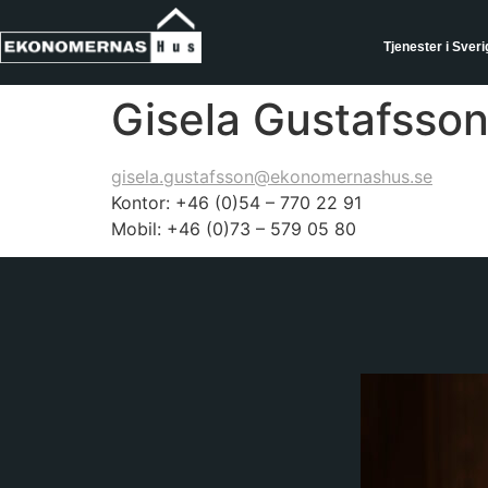
Tjenester i Sveri
Gisela Gustafsso
gisela.gustafsson@ekonomernashus.se
Kontor: +46 (0)54 – 770 22 91
Mobil: +46 (0)73 – 579 05 80