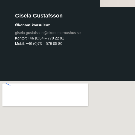
Gisela Gustafsson
Økonomikonsulent
gisela.gustafsson@ekonomernashus.se
Kontor: +46 (0)54 – 770 22 91
Mobil: +46 (0)73 – 579 05 80