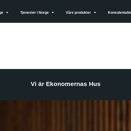
ge
Tjenester i Norge
Våre produkter
Konsulentalte
n
Vi är Ekonomernas Hus