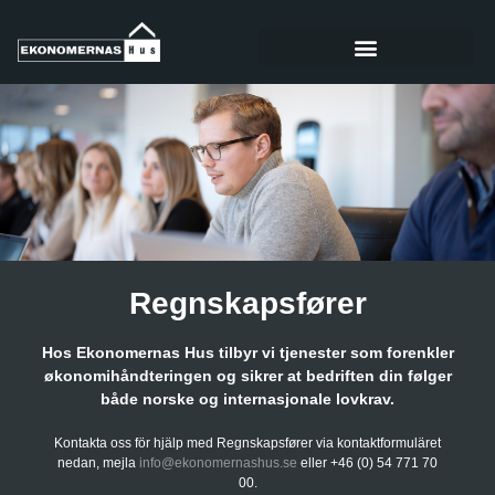
Regnskapsfører
Hos Ekonomernas Hus tilbyr vi tjenester som forenkler
økonomihåndteringen og sikrer at bedriften din følger
både norske og internasjonale lovkrav.
Kontakta oss för hjälp med Regnskapsfører via kontaktformuläret
nedan, mejla
info@ekonomernashus.se
eller +46 (0) 54 771 70
00.