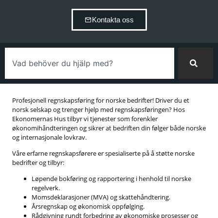
Kontakta oss
Profesjonell regnskapsføring for norske bedrifter! Driver du et
norsk selskap og trenger hjelp med regnskapsføringen? Hos
Ekonomernas Hus tilbyr vi tjenester som forenkler
økonomihåndteringen og sikrer at bedriften din følger både norske
og internasjonale lovkrav.
Våre erfarne regnskapsførere er spesialiserte på å støtte norske
bedrifter og tilbyr:
Løpende bokføring og rapportering i henhold til norske
regelverk.
Momsdeklarasjoner (MVA) og skattehåndtering.
Årsregnskap og økonomisk oppfølging.
Rådgivning rundt forbedring av økonomiske prosesser og