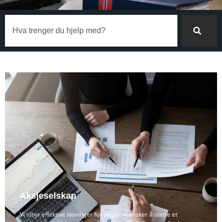
Aksjeselskap
Vi tilbyr effektive løsninger for deg som ønsker å starte et