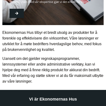
prosess, men med vår ekspertise gjør vi det enkelt for Dem.
Ekonomernas Hus tilbyr et bredt utvalg av produkter for å
forenkle og effektivisere din virksomhet
.
Våre løsninger er
utviklet for å møte bedrifters hverdagslige behov, med fokus
på brukervennlighet og kvalitet.
Uansett om det gjelder regnskapsprogrammer,
lønnssystemer eller andre administrative verktøy, kan vi
hjelpe deg med å finne riktig produkt for akkurat din bedrift.
Med vår erfaring og støtte sikrer vi at du får maksimalt utbytte
av våre løsninger.
Vi är Ekonomernas Hus