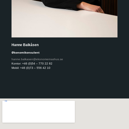
Hanne Balkåsen
Mar
Økonomikonsulent
Øko
hanne.balkasen@ekonomernashus.se
mar
Kontor: +46 (0)54 – 770 22 82
Kont
Mobil: +46 (0)73 – 556 42 10
Mobi