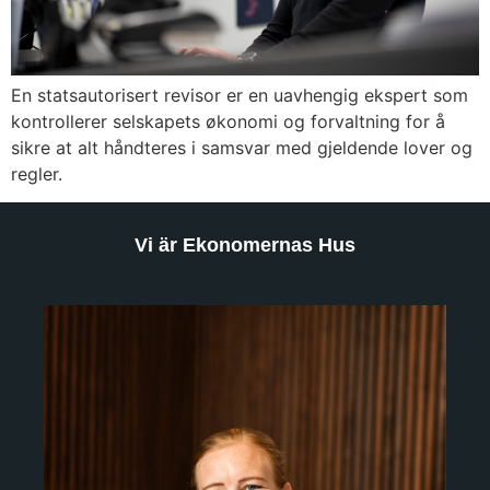
En statsautorisert revisor er en uavhengig ekspert som
kontrollerer selskapets økonomi og forvaltning for å
sikre at alt håndteres i samsvar med gjeldende lover og
regler.
Vi är Ekonomernas Hus