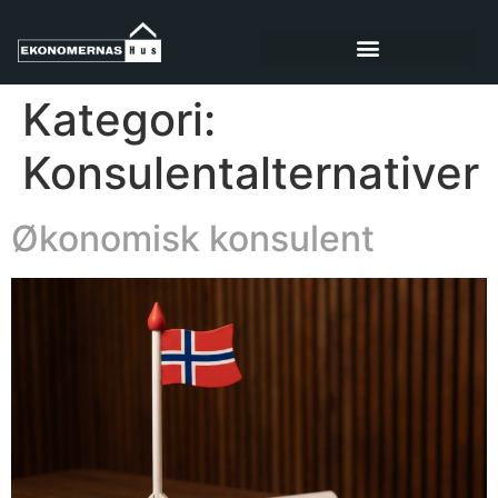
Kategori:
Konsulentalternativer
Økonomisk konsulent